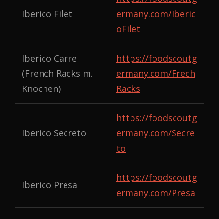
Iberico Filet
ermany.com/Iberic
oFilet
Iberico Carre
https://foodscoutg
(French Racks m.
ermany.com/Frech
Knochen)
Racks
https://foodscoutg
Iberico Secreto
ermany.com/Secre
to
https://foodscoutg
Iberico Presa
ermany.com/Presa