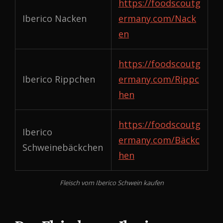
https://foodscoutg
Iberico Nacken
ermany.com/Nack
en
https://foodscoutg
Iberico Rippchen
ermany.com/Rippc
hen
https://foodscoutg
Iberico
ermany.com/Bäckc
Schweinebäckchen
hen
Fleisch vom Iberico Schwein kaufen