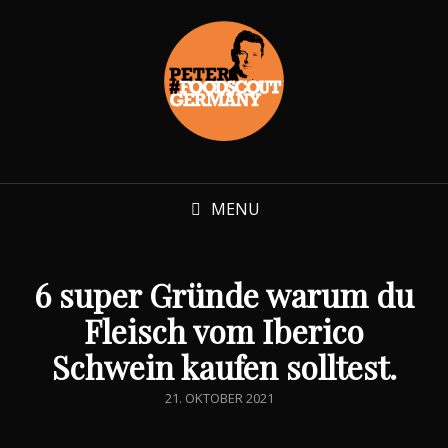
MENU
6 super Gründe warum du
Fleisch vom Iberico
Schwein kaufen solltest.
POSTED
21. OKTOBER 2021
ON