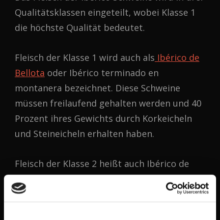
Qualitätsklassen eingeteilt, wobei Klasse 1
die höchste Qualität bedeutet.
Fleisch der Klasse 1 wird auch als
Ibérico de
Bellota
oder Ibérico terminado en
montanera bezeichnet. Diese Schweine
müssen freilaufend gehalten werden und 40
Prozent ihres Gewichts durch Korkeicheln
und Steineicheln erhalten haben.
Fleisch der Klasse 2 heißt auch Ibérico de
Recebo. Diese Schweine werden mit Eicheln
beigefüttert und müssen dadurch 30
Prozent ihres Gewichts erhalten haben.