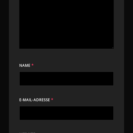
NAME
*
E-MAIL-ADRESSE
*