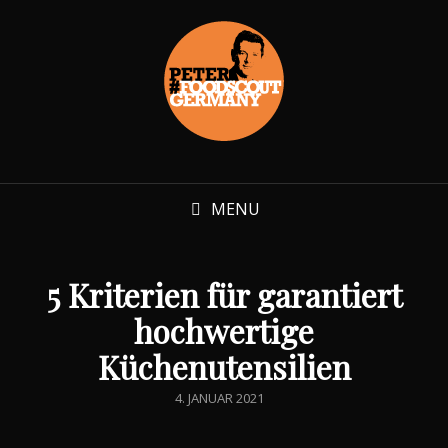
MENU
5 Kriterien für garantiert
hochwertige
Küchenutensilien
POSTED
4. JANUAR 2021
ON